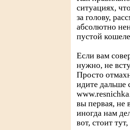
ситуациях, чт
за голову, рас
абсолютно не
пустой кошеле
Если вам сове
нужно, не всту
Просто отмахн
идите дальше 
www.resnichka.
вы первая, не 
иногда нам де
вот, стоит тут