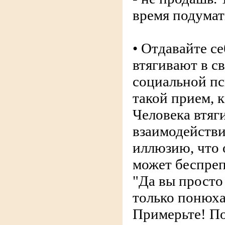
время подумат
• Отдавайте се
втягивают в с
социальной пс
такой прием, к
Человека втяг
взаимодействи
иллюзию, что 
может беспреп
"Да вы просто
только понюха
Примерьте! По