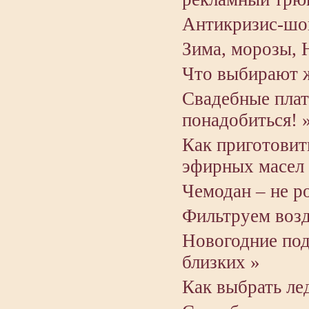
Антикризис-шо
Зима, морозы,
Что выбирают 
Свадебные пла
понадобиться! 
Как приготовит
эфирных масел
Чемодан – не 
Фильтруем возд
Новогодние под
близких »
Как выбрать ле