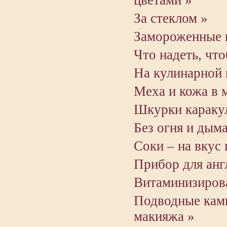
цветами »
За стеклом »
Замороженные 
Что надеть, чт
На кулинарной 
Меха и кожа в 
Шкурки каракул
Без огня и дыма
Соки – на вкус
Прибор для анг
Витаминизиров
Подводные кам
макияжа »