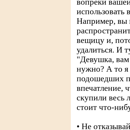
вопреки вашей
использовать 
Например, вы 
распространит
вещицу и, пот
удалиться. И т
"Девушка, вам
нужно? А то я
подошедших п
впечатление, ч
скупили весь л
стоит что-ниб
• Не отказывай