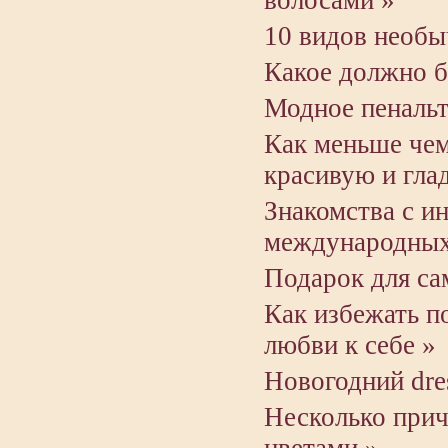
волосами »
10 видов необы
Какое должно б
Модное пенальт
Как меньше чем
красивую и гла
Знакомства с и
международных
Подарок для с
Как избежать п
любви к себе »
Новогодний dre
Несколько прич