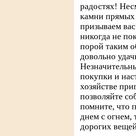
радостях! Нес
камни прямых 
призываем вас
никогда не по
порой таким о
довольно удач
Незначительн
покупки и нас
хозяйстве приг
позволяйте со
помните, что 
днем с огнем, 
дорогих вещей