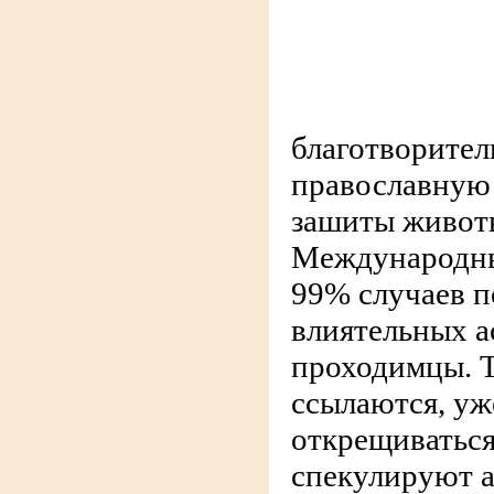
благотворител
православную 
зашиты живот
Международны
99% случаев 
влиятельных а
проходимцы. Т
ссылаются, уж
открещиватьс
спекулируют 