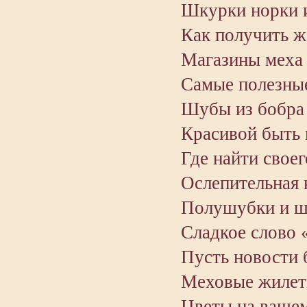
Шкурки норки 
Как получить ж
Магазины меха
Самые полезные
Шубы из бобра 
Красивой быть 
Где найти своег
Ослепительная 
Полушубки и шу
Сладкое слово 
Пусть новости 
Меховые жилетк
Цветы на вашем