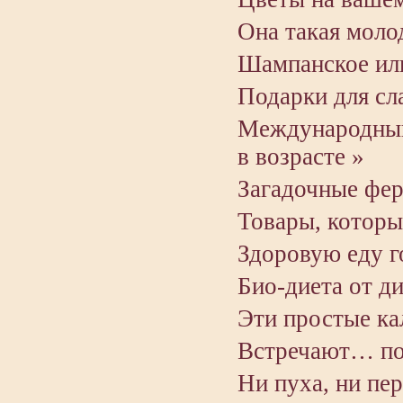
Она такая мол
Шампанское или
Подарки для сл
Международный 
в возрасте »
Загадочные фе
Товары, которы
Здоровую еду г
Био-диета от д
Эти простые ка
Встречают… по
Ни пуха, ни пе