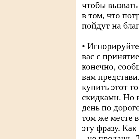
чтобы вызвать
в том, что по
пойдут на благ
• Игнорируйт
вас с приняти
конечно, сооб
вам представи
купить этот т
скидками. Но 
день по дороге
том же месте 
эту фразу. Как
- не продашь. 