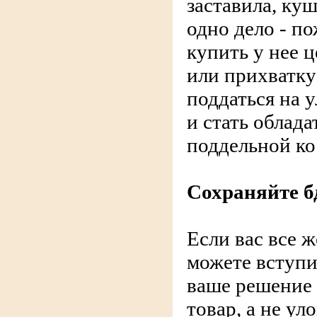
заставила, куш
одно дело - п
купить у нее 
или прихватку 
поддаться на 
и стать облад
поддельной ко
Сохраняйте б
Если вас все ж
можете вступит
ваше решение 
товар, а не ул