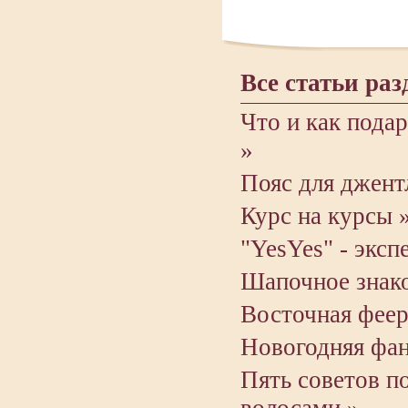
Все статьи раз
Что и как пода
»
Пояс для джент
Курс на курсы 
"YesYes" - эксп
Шапочное знак
Восточная феер
Новогодняя фан
Пять советов п