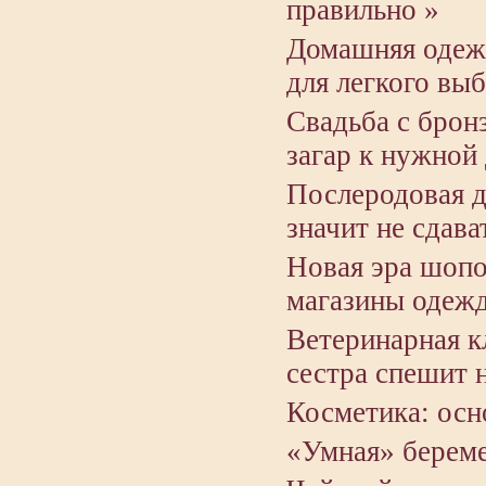
правильно »
Домашняя одежд
для легкого выб
Свадьба с брон
загар к нужной 
Послеродовая д
значит не сдава
Новая эра шопо
магазины одеж
Ветеринарная к
сестра спешит 
Косметика: осн
«Умная» береме