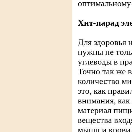
оптимальному
Хит-парад эл
Для здоровья 
нужны не толь
углеводы в пр
Точно так же 
количество ми
это, как прави
внимания, как
материал пищ
вещества входя
мышц и крови,