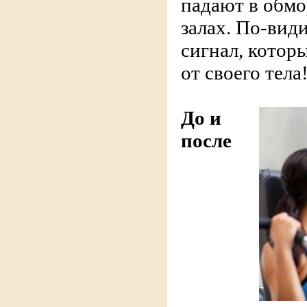
падают в обмо
залах. По-вид
сигнал, котор
от своего тела
До и
после