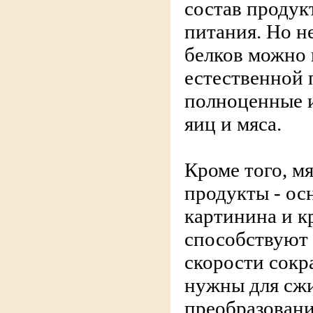
состав продук
питания. Но н
белков можно 
естественной 
полноценные и
яиц и мяса.
Кроме того, м
продукты - ос
картинина и к
способствуют 
скорости сок
нужны для сж
преобразовани