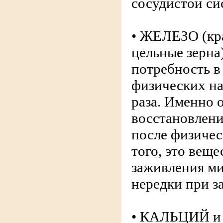
сосудистой си
• ЖЕЛЕЗО (кра
цельные зерна)
потребность в
физических на
раза. Именно о
восстановлен
после физичес
того, это веще
заживления ми
нередки при з
• КАЛЬЦИЙ и