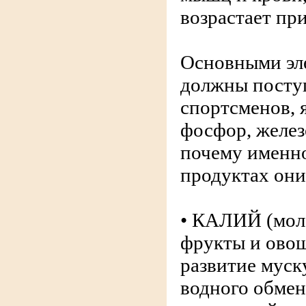
возрастает пр
Основными эл
должны поступ
спортсменов, 
фосфор, желез
почему именно
продуктах они
• КАЛИЙ (моло
фрукты и овощ
развитие муск
водного обмен