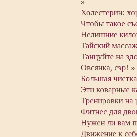
»
Холестерин: хо
Чтобы такое съ
Нелишние кило
Тайский массаж
Танцуйте на здо
Овсянка, сэр! »
Большая чистка
Эти коварные 
Тренировки на 
Фитнес для дво
Нужен ли вам п
Движение к себ