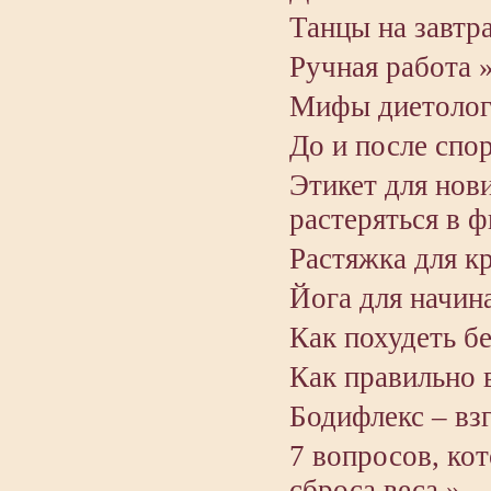
Танцы на завтра
Ручная работа 
Мифы диетолог
До и после спор
Этикет для нови
растеряться в ф
Растяжка для к
Йога для начи
Как похудеть бе
Как правильно 
Бодифлекс – вз
7 вопросов, ко
сброса веса »