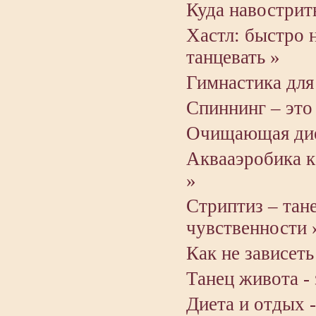
Куда навострит
Хастл: быстро 
танцевать »
Гимнастика для
Спиннинг – это
Очищающая дие
Аквааэробика к
»
Стриптиз – тане
чувственности 
Как не зависеть
Танец живота -
Диета и отдых 