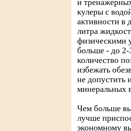
и тренажерных
кулеры с водо
активности в 
литра жидкост
физическими 
больше - до 2
количество по
избежать обезв
не допустить 
минеральных 
Чем больше вы
лучше приспос
экономному в