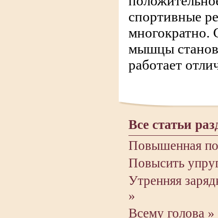
положительное
спортивные ре
многократно.
мышцы станов
работает отли
Все статьи раз
Повышенная пот
Повысить упруг
Утренняя заряд
»
Всему голова »