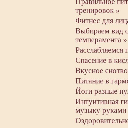
Правильное пит
тренировок »
Фитнес для лиц
Выбираем вид с
темперамента »
Расслабляемся 
Спасение в кис
Вкусное снотво
Питание в гарм
Йоги разные н
Интуитивная ги
музыку руками
Оздоровительно