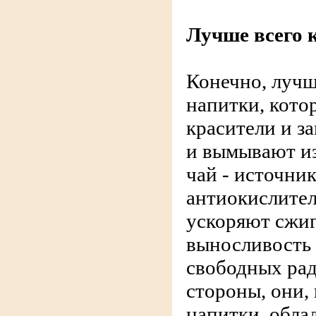
Лучше всего 
Конечно, лучш
напитки, кото
красители и з
и вымывают из
чай - источни
антиокислител
ускоряют сжи
выносливость
свободных рад
стороны, они,
напитки, обл