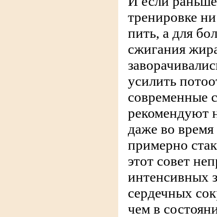
И если раньше
тренировке ни 
пить, а для бо
сжигания жир
заворачивалис
усилить потоо
современные с
рекомендуют н
даже во время
примерно стак
этот совет не
интенсивных з
сердечных со
чем в состояни