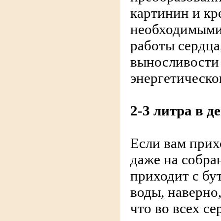
картинин и кр
необходимыми
работы сердца
выносливости
энергетическо
2-3 литра в д
Если вам прих
даже на собра
приходит с бу
воды, наверно,
что во всех с