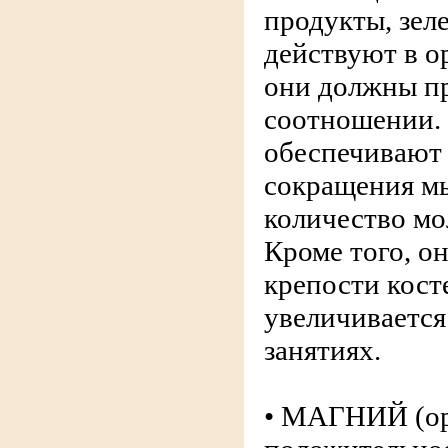
продукты, зел
действуют в о
они должны пр
соотношении.
обеспечивают 
сокращения м
количество мо
Кроме того, о
крепости кост
увеличивается
занятиях.
• МАГНИЙ (оре