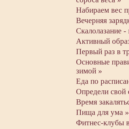
Набираем вес п
Вечерняя заряд
Скалолазание -
Активный образ
Первый раз в т
Основные прави
зимой »
Еда по расписа
Определи свой 
Время закалять
Пища для ума »
Фитнес-клубы 