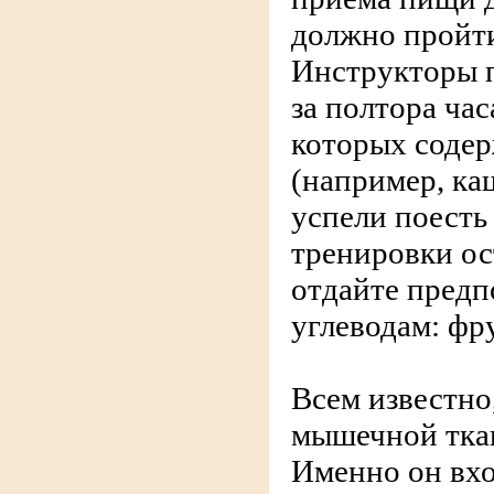
должно пройти
Инструкторы 
за полтора час
которых содер
(например, ка
успели поесть 
тренировки ос
отдайте пред
углеводам: фр
Всем известно
мышечной тка
Именно он вхо