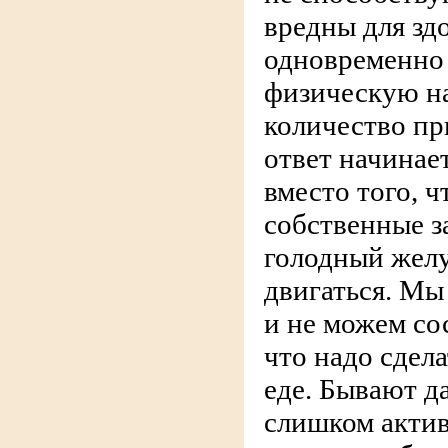
вредны для зд
одновременно 
физическую на
количество пр
ответ начинае
вместо того, 
собственные з
голодный желу
двигаться. Мы
и не можем со
что надо сдела
еде. Бывают д
слишком акти