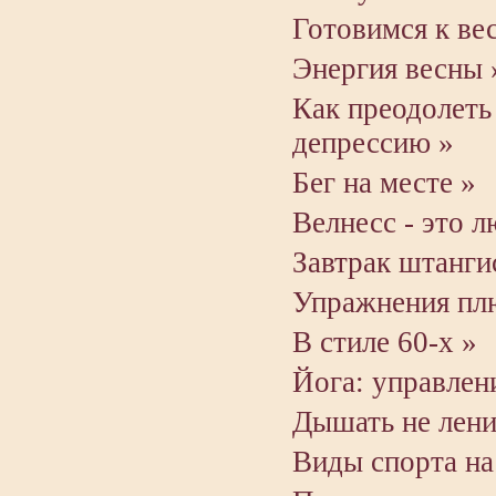
Готовимся к вес
Энергия весны 
Как преодолеть
депрессию »
Бег на месте »
Велнесс - это л
Завтрак штанги
Упражнения плю
В стиле 60-х »
Йога: управлен
Дышать не лени
Виды спорта на