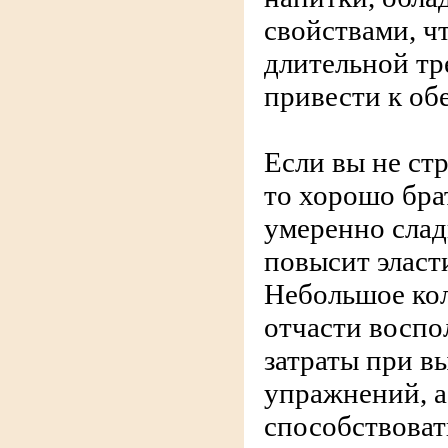
свойствами, ч
длительной тр
привести к об
Если вы не ст
то хорошо бра
умеренно слад
повысит эласт
Небольшое кол
отчасти воспо
затраты при в
упражнений, а
способствоват