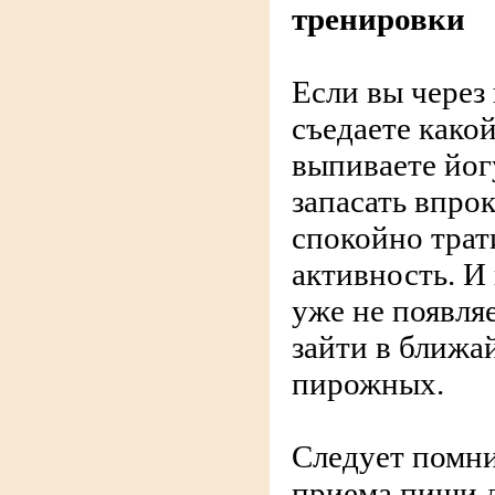
тренировки
Если вы через
съедаете како
выпиваете йог
запасать впро
спокойно трат
активность. И
уже не появля
зайти в ближа
пирожных.
Следует помни
приема пищи д