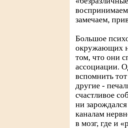
«безразличные
воспринимаем,
замечаем, при
Большое психо
окружающих на
том, что они 
ассоциации. О
вспомнить тот
другие - печал
счастливое со
ни зарождался
каналам нервн
в мозг, где и