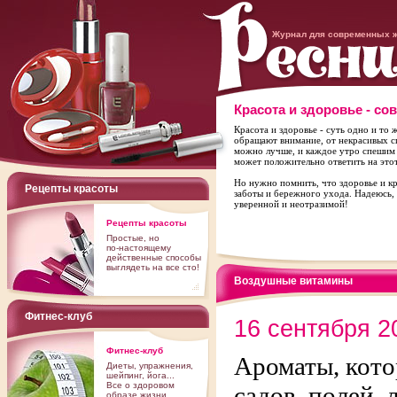
Журнал для современных 
Красота и здоровье - со
Красота и здоровье - суть одно и то 
обращают внимание, от некрасивых с
можно лучше, и каждое утро спешим к 
может положительно ответить на этот
Но нужно помнить, что здоровье и к
Рецепты красоты
заботы и бережного ухода. Надеюсь, 
уверенной и неотразимой!
Рецепты красоты
Простые, но
по-настоящему
действенные способы
выглядеть на все сто!
Воздушные витамины
Фитнес-клуб
16 сентября 2
Фитнес-клуб
Ароматы, кото
Диеты, упражнения,
шейпинг, йога...
Все о здоровом
садов, полей, 
образе жизни.