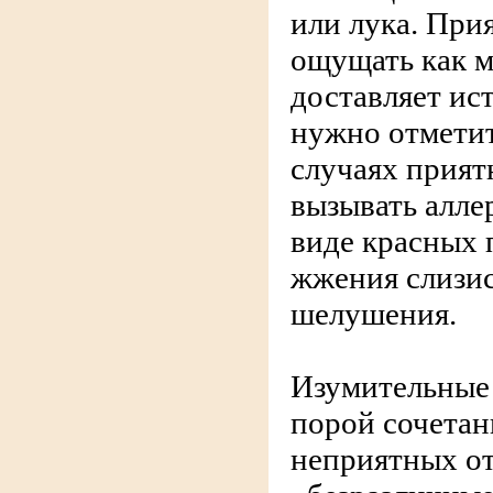
или лука. При
ощущать как м
доставляет ис
нужно отметит
случаях прият
вызывать алле
виде красных 
жжения слизист
шелушения.
Изумительные
порой сочетан
неприятных от