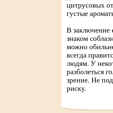
цитрусовых о
густые аромат
В заключение 
знаком соблаз
можно обильне
всегда правит
людям. У нек
разболеться г
зрение. Не по
риску.