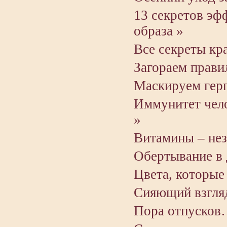
13 секретов эф
образа »
Все секреты кр
Загораем прави
Маскируем герп
Иммунитет чело
»
Витамины – не
Обертывание в
Цвета, которые
Сияющий взгля
Пора отпусков…