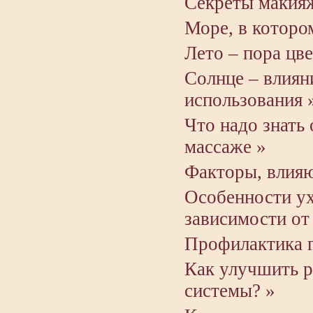
Секреты макия
Море, в которо
Лето – пора цв
Солнце – влиян
использования 
Что надо знать
массаже »
Факторы, влияю
Особенности ух
зависимости от
Профилактика г
Как улучшить 
системы? »