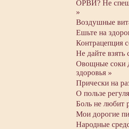
ОРВИ? Не спеши
»
Воздушные вит
Ешьте на здоро
Контрацепция с
Не дайте взять 
Овощные соки д
здоровья »
Прически на ра
О пользе регул
Боль не любит
Мои дорогие пи
Народные средс