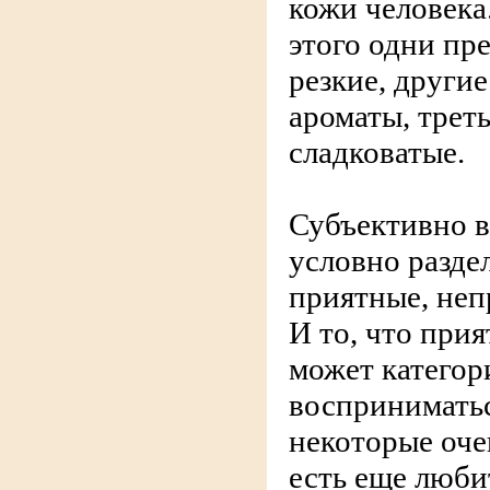
кожи человека
этого одни пр
резкие, другие
ароматы, треть
сладковатые.
Субъективно в
условно разде
приятные, неп
И то, что прия
может категор
восприниматьс
некоторые очен
есть еще люби