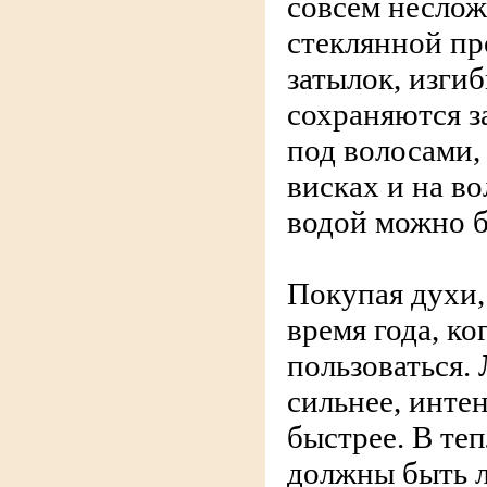
совсем неслож
стеклянной пр
затылок, изги
сохраняются з
под волосами, 
висках и на во
водой можно б
Покупая духи,
время года, ко
пользоваться.
сильнее, интен
быстрее. В те
должны быть л