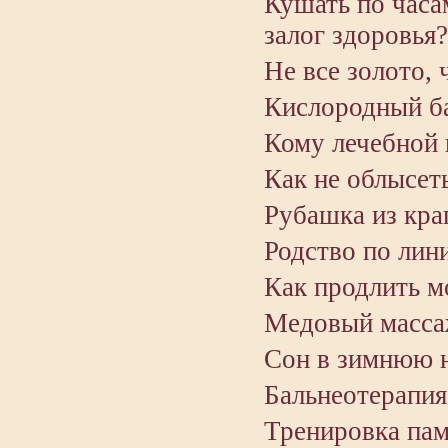
Кушать по часам
залог здоровья?
Не все золото, 
Кислородный б
Кому лечебной 
Как не облысет
Рубашка из кра
Родство по лин
Как продлить м
Медовый масса
Сон в зимнюю 
Бальнеотерапия 
Тренировка пам