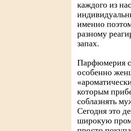
каждого из на
индивидуальн
именно поэтом
разному реаги
запах.
Парфюмерия с
особенно женщ
«ароматически
которым прибе
соблазнять му
Сегодня это д
широкую про
просто покупа