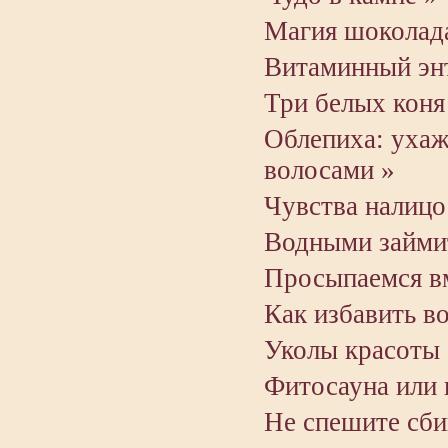
Магия шоколада
Витаминный эн
Три белых коня
Облепиха: ухаж
волосами »
Чувства налицо
Водными займи
Просыпаемся вм
Как избавить в
Уколы красоты 
Фитосауна или 
Не спешите сби