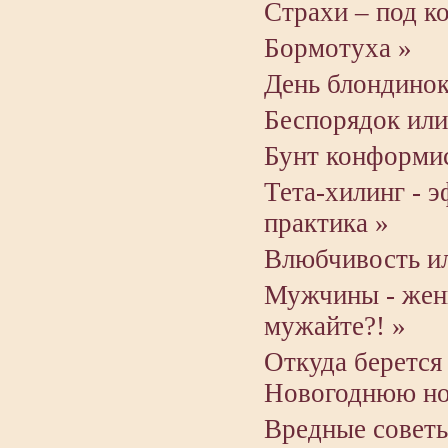
Страхи – под к
Бормотуха »
День блондинок
Беспорядок или
Бунт конформи
Тета-хилинг - 
практика »
Влюбчивость ил
Мужчины - жен
мужайте?! »
Откуда берется
Новогоднюю но
Вредные советы 