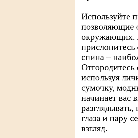
Используйте п
позволяющие о
окружающих. 
прислонитесь 
спина – наибо
Отгородитесь 
используя лич
сумочку, модн
начинает вас 
разглядывать, 
глаза и пару с
взгляд.