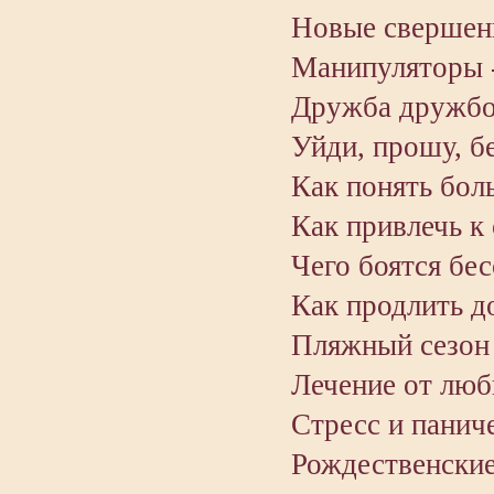
Новые свершен
Манипуляторы -
Дружба дружбой
Уйди, прошу, б
Как понять бол
Как привлечь к 
Чего боятся бе
Как продлить д
Пляжный сезон 
Лечение от люб
Стресс и паниче
Рождественские