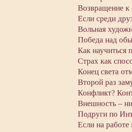
Возвращение к 
Если среди дру
Вольная художн
Победа над об
Как научиться 
Страх как спос
Конец света от
Второй раз зам
Конфликт? Конт
Внешность – ни
Подруги по Инт
Если на работе