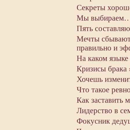
Секреты хороше
Мы выбираем…
Пять составляю
Мечты сбываютс
правильно и эф
На каком языке
Кризисы брака 
Хочешь изменит
Что такое ревно
Как заставить 
Лидерство в сем
Фокусник деду