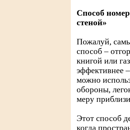
Способ номер
стеной»
Пожалуй, сам
способ – отго
книгой или газ
эффективнее –
можно использ
обороны, легон
меру приблизи
Этот способ д
когда простра