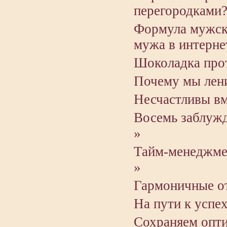
перегородками?
Формула мужско
мужа в интерне
Шоколадка прот
Почему мы лен
Несчастливы вм
Восемь заблуж
»
Тайм-менеджмен
»
Гармоничные от
На пути к успех
Сохраняем опт