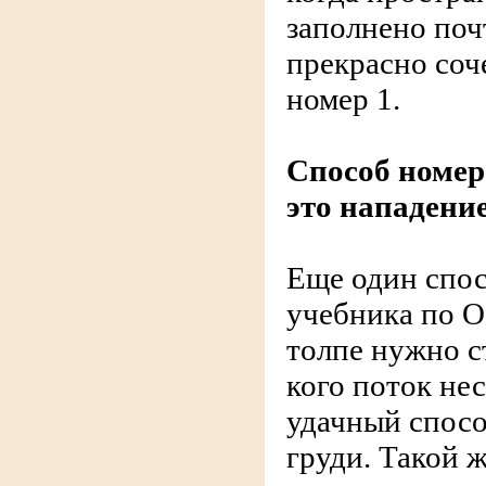
заполнено поч
прекрасно соч
номер 1.
Способ номер
это нападени
Еще один спос
учебника по О
толпе нужно с
кого поток не
удачный спосо
груди. Такой 