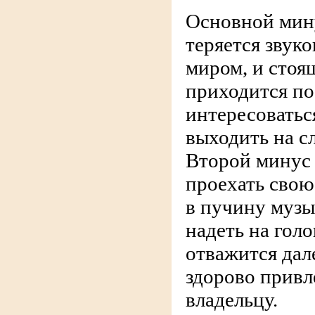
Основной мину
теряется звуко
миром, и стоя
приходится по
интересоватьс
выходить на с
Второй минус
проехать свою
в пучину музы
надеть на гол
отважится дал
здорово привл
владельцу.