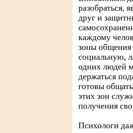
разобраться, 
друг и защитн
самосохранени
каждому челов
зоны общения
социальную, 
одних людей 
держаться под
готовы общать
этих зон служ
получения сво
Психологи да