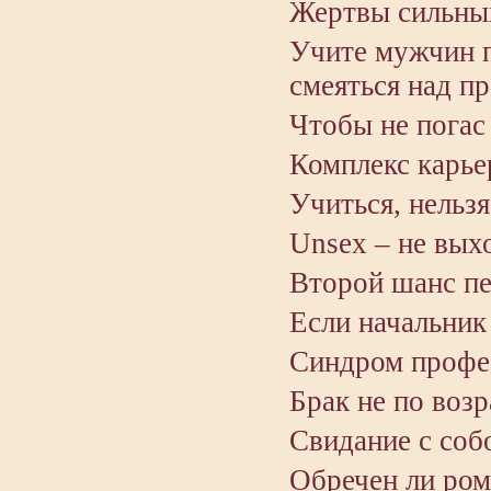
Жертвы сильных
Учите мужчин п
смеяться над п
Чтобы не погас
Комплекс карье
Учиться, нельзя
Unsex – не вых
Второй шанс п
Если начальник
Cиндром профе
Брак не по возр
Свидание с соб
Обречен ли ром