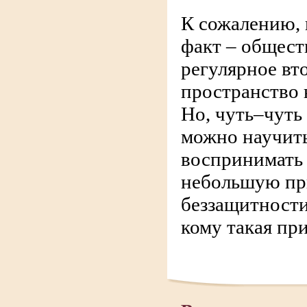
К сожалению, 
факт – общест
регулярное вт
пространство 
Но, чуть–чуть
можно научить
воспринимать 
небольшую пр
беззащитности
кому такая пр