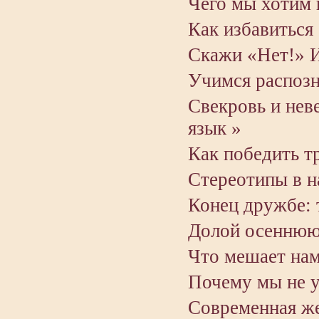
Чего мы хотим 
Как избавиться 
Скажи «Нет!» И
Учимся распозн
Свекровь и нев
язык »
Как победить т
Стереотипы в н
Конец дружбе: т
Долой осеннюю
Что мешает нам
Почему мы не у
Современная же