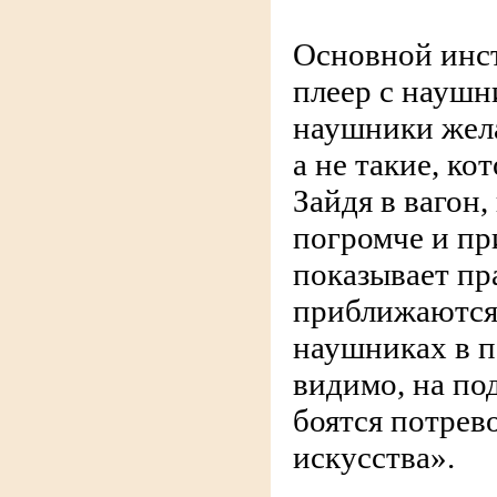
Основной инст
плеер с наушн
наушники жела
а не такие, ко
Зайдя в вагон
погромче и пр
показывает пр
приближаются
наушниках в 
видимо, на по
боятся потрев
искусства».