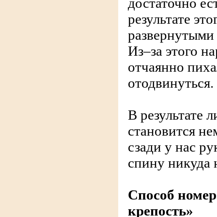
достаточно ест
результате это
развернутыми 
Из–за этого на
отчаянно пихал
отодвинуться.
В результате 
становится не
сзади у нас ру
спину никуда 
Способ номер
крепость»