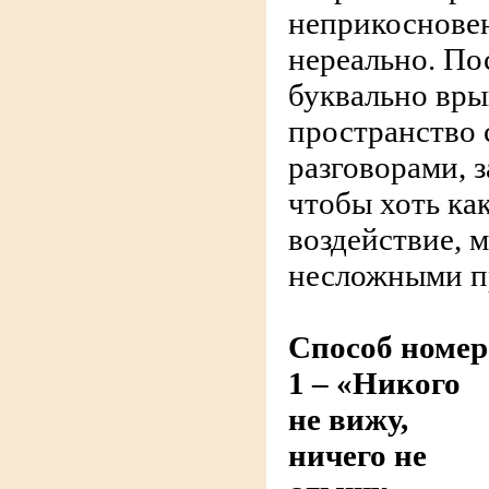
неприкоснове
нереально. П
буквально вры
пространство 
разговорами, 
чтобы хоть ка
воздействие, 
несложными п
Способ номер
1 – «Никого
не вижу,
ничего не