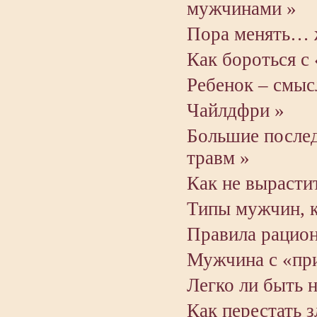
мужчинами »
Пора менять… 
Как бороться с
Ребенок – смыс
Чайлдфри »
Большие послед
травм »
Как не вырастит
Типы мужчин, к
Правила рацион
Мужчина с «пр
Легко ли быть 
Как перестать з