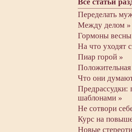
Все статьи раз
Переделать мужч
Между делом »
Гормоны весны
На что уходят 
Пиар горой »
Положительная 
Что они думают
Предрассудки:
шаблонами »
Не сотвори себ
Курс на повыше
Новые стереоти