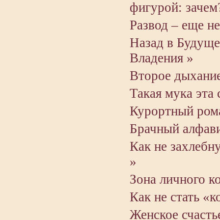
фигурой: зачем
Развод – еще не
Назад в Будуще
Владения »
Второе дыхани
Такая мука эта
Курортный рома
Брачный алфави
Как не захлебн
»
Зона личного к
Как не стать «
Женское счасть