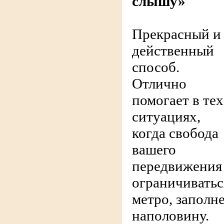
слышу»
Прекрасный и
действенный
способ.
Отлично
помогает в тех
ситуациях,
когда свобода
вашего
передвижения
ограничиватьс
метро, заполн
наполовину.