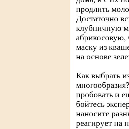
продлить моло
Достаточно в
клубничную м
абрикосовую,
маску из кваш
на основе зел
Как выбрать и
многообразия?
пробовать и е
бойтесь экспе
наносите разны
реагирует на 