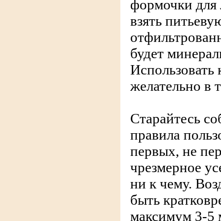
формочки для 
взять питьеву
отфильтрованн
будет минераль
Использовать 
желательно в 
Старайтесь с
правила польз
первых, не пе
чрезмерное ус
ни к чему. Во
быть кратковр
максимум 3-5 