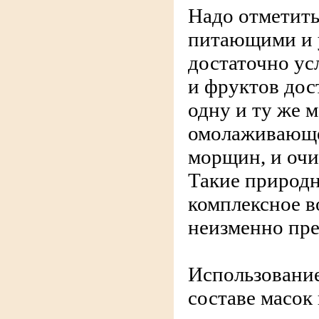
Надо отметить
питающими и
достаточно ус
и фруктов дос
одну и ту же 
омолаживающей
морщин, и очи
Такие природ
комплексное в
неизменно пре
Использование
составе масок