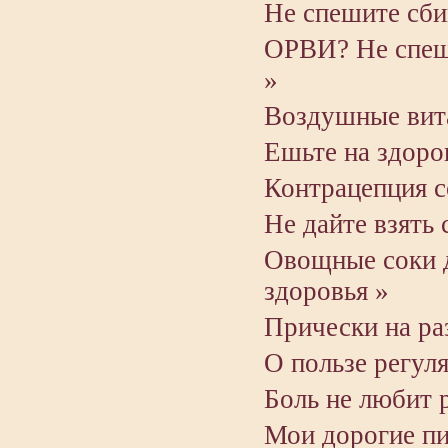
Не спешите сби
ОРВИ? Не спеши
»
Воздушные вит
Ешьте на здоро
Контрацепция с
Не дайте взять 
Овощные соки д
здоровья »
Прически на ра
О пользе регул
Боль не любит
Мои дорогие пи