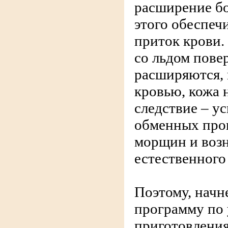
расширение бо
этого обеспеч
приток крови.
со льдом пове
расширяются,
кровью, кожа 
следствие – у
обменных проц
морщин и воз
естественного
Поэтому, начн
программу по 
приготовления