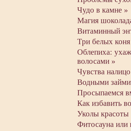
Чудо в камне »
Магия шоколада
Витаминный эн
Три белых коня
Облепиха: ухаж
волосами »
Чувства налицо
Водными займи
Просыпаемся вм
Как избавить в
Уколы красоты 
Фитосауна или 