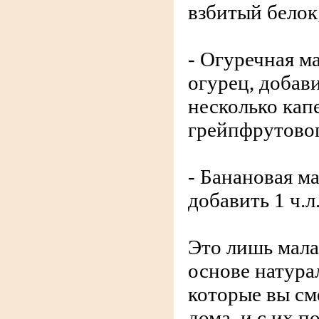
взбитый белок
- Огуречная м
огурец, добави
несколько кап
грейпфрутовог
- Банановая ма
добавить 1 ч.л
Это лишь мала
основе натура
которые вы см
дома, и с их 