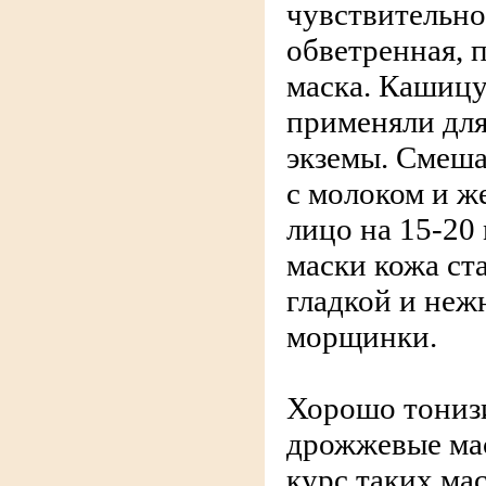
чувствительно
обветренная, 
маска. Кашицу
применяли для
экземы. Смеша
с молоком и ж
лицо на 15-20
маски кожа ст
гладкой и неж
морщинки.
Хорошо тониз
дрожжевые ма
курс таких ма