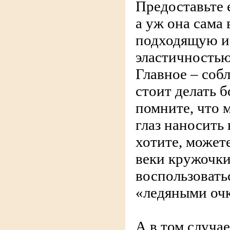
Предоставьте 
а уж она сама
подходящую и 
эластичностью
Главное – соб
стоит делать б
помните, что 
глаз наносить 
хотите, может
веки кружочки
воспользовать
«ледяными оч
А в том случае