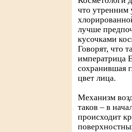
Косметологи д
что утренним
хлорированно
лучше предпоч
кусочками кос
Говорят, что т
императрица Е
сохранившая г
цвет лица.
Механизм возд
таков – в нач
происходит к
поверхностных