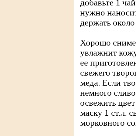
добавьте 1 ча
нужно наносит
держать около
Хорошо сниме
увлажнит кожу
ее приготовлен
свежего творог
меда. Если тво
немного сливо
освежить цвет 
маску 1 ст.л. 
морковного со