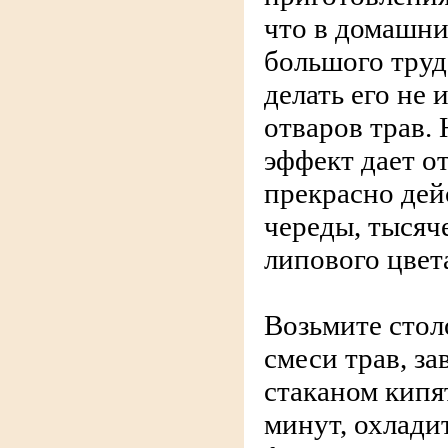
что в домашни
большого труд
делать его не 
отваров трав.
эффект дает о
прекрасно дей
череды, тысяч
липового цвет
Возьмите стол
смеси трав, за
стаканом кипят
минут, охладит