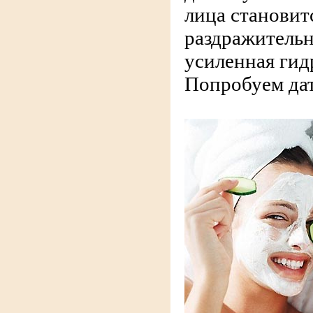
лица становит
раздражительн
усиленная гид
Попробуем дать