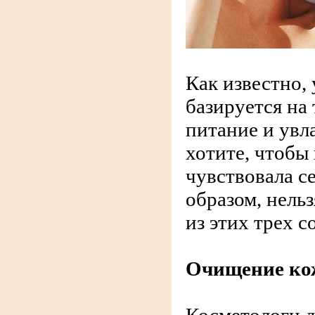
Как известно, 
базируется на
питание и увл
хотите, чтобы
чувствовала с
образом, нель
из этих трех 
Очищение ко