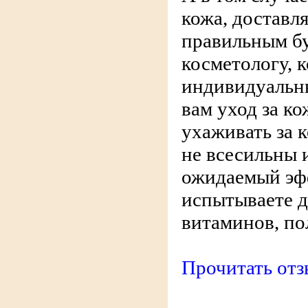
кожа, доставл
правильным бу
косметологу, 
индивидуальн
вам уход за ко
ухаживать за 
не всесильны 
ожидаемый эфф
испытываете 
витаминов, по
Прочитать отз