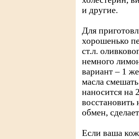
и другие.
Для приготов
хорошенько пе
ст.л. оливково
немного лимон
вариант – 1 же
масла смешать 
наносится на 
восстановить
обмен, сделае
Если ваша ко