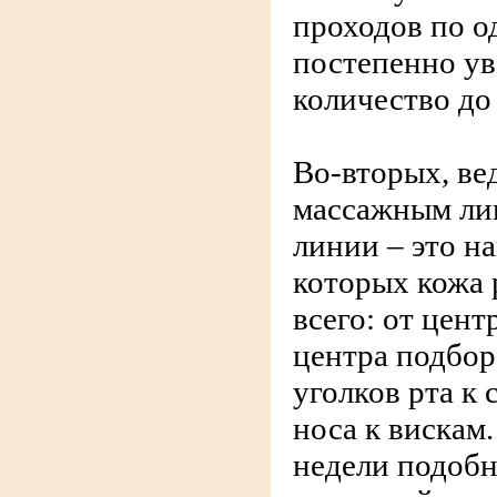
проходов по о
постепенно ув
количество до 
Во-вторых, ве
массажным ли
линии – это н
которых кожа 
всего: от цент
центра подбор
уголков рта к 
носа к вискам.
недели подоб