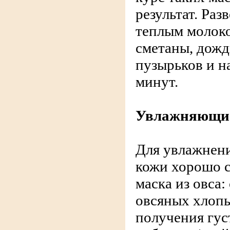
результат. Раз
теплым молок
сметаны, дожд
пузырьков и н
минут.
Увлажняющие
Для увлажнени
кожи хорошо с
маска из овса:
овсяных хлопь
получения гус