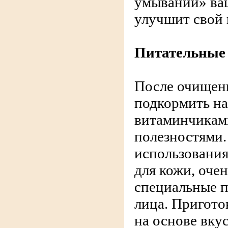
умываний» ва
улучшит свой 
Питательные 
После очищен
подкормить н
витаминчикам
полезностями.
использования
для кожи, оче
специальные п
лица. Пригото
на основе вку