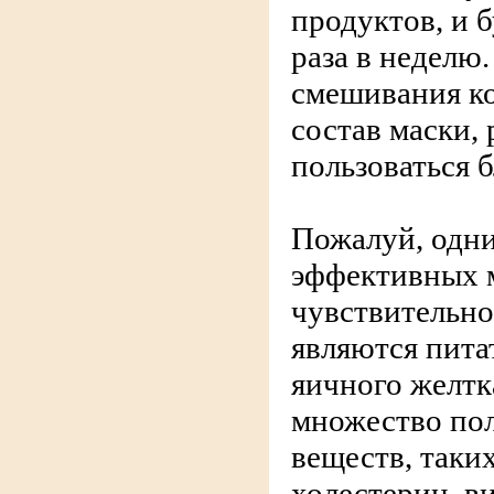
продуктов, и 
раза в неделю.
смешивания к
состав маски,
пользоваться 
Пожалуй, одн
эффективных 
чувствительн
являются пита
яичного желтк
множество пол
веществ, таких
холестерин, в