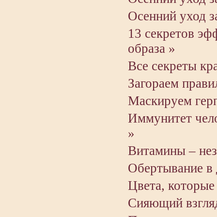
Осенний уход з
13 секретов эф
образа »
Все секреты кр
Загораем прави
Маскируем герп
Иммунитет чело
»
Витамины – не
Обертывание в
Цвета, которые
Сияющий взгля