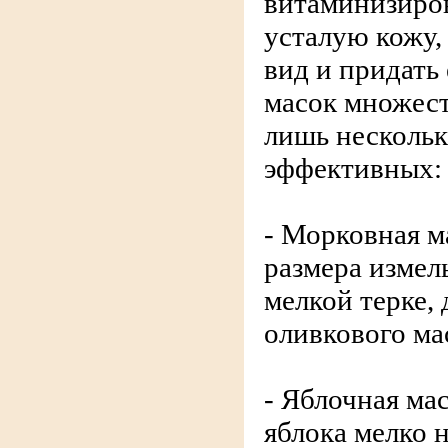
витаминизиров
усталую кожу,
вид и придать
масок множест
лишь нескольк
эффективных:
- Морковная м
размера измель
мелкой терке, 
оливкового ма
- Яблочная ма
яблока мелко н