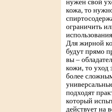
нужен свой ухо
кожа, то нужно
спиртосодерж
ограничить ил
использования
Для жирной ко
будут прямо п
вы – обладате
кожи, то уход 
более сложным.
универсальные
подходят прак
который испыт
действует на 