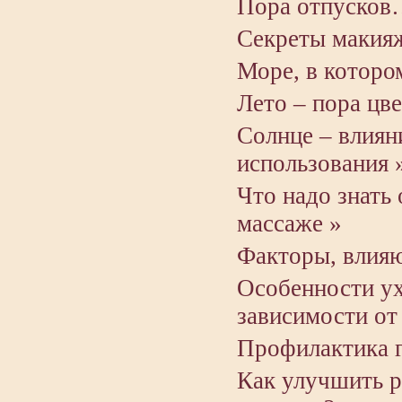
Пора отпусков…
Секреты макия
Море, в которо
Лето – пора цв
Солнце – влиян
использования 
Что надо знать
массаже »
Факторы, влияю
Особенности ух
зависимости от
Профилактика г
Как улучшить 