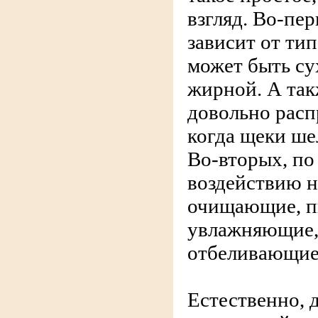
взгляд. Во-пе
зависит от тип
может быть су
жирной. А та
довольно расп
когда щеки шел
Во-вторых, по
воздействию н
очищающие, п
увлажняющие,
отбеливающие 
Естественно, 